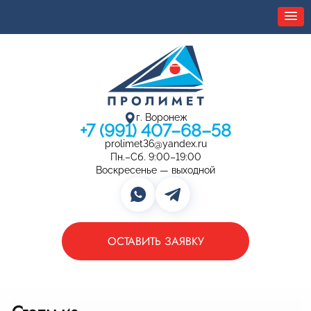
г. Воронеж
+7 (991) 407–68–58
prolimet36@yandex.ru
Пн.–Сб. 9:00–19:00
Воскресенье — выходной
ОСТАВИТЬ ЗАЯВКУ