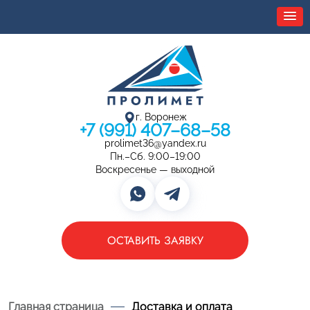
г. Воронеж
+7 (991) 407–68–58
prolimet36@yandex.ru
Пн.–Сб. 9:00–19:00
Воскресенье — выходной
ОСТАВИТЬ ЗАЯВКУ
Главная страница
Доставка и оплата