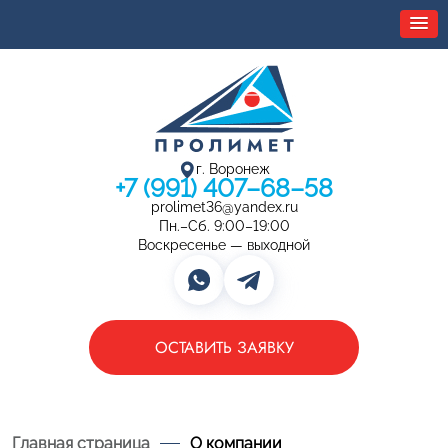
г. Воронеж
+7 (991) 407–68–58
prolimet36@yandex.ru
Пн.–Сб. 9:00–19:00
Воскресенье — выходной
ОСТАВИТЬ ЗАЯВКУ
Главная страница
О компании